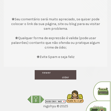
❀Seu comentário será muito apreciado, se quiser pode
colocar o link da sua página, site ou blog para eu visitar
sem problema.
❀Qualquer forma de expressão é valida (pode usar
palavrões) contanto que não ofenda ou pratique algum
crime de ódio;
❀Evite Spam e seja feliz
newer
older
nigohyu © 2025