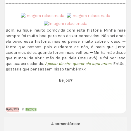
----------------------------------------------------------------------------------
---------
Bom, eu fiquei muito comovida com esta história. Minha mãe
sempre foi muito boa para nos deixar comovidos. Não sei onde
ela ouviu essa história, mas eu pensei muito sobre o caso. ─
Tanto que nossos pais cuidaram de nós, é mais que justo
cuidarmos deles quando forem mais velhos. ─ Minha mãe disse
que nunca iria abrir mão do pai dela (meu avô), e foi por isso
que acabei cedendo.
Apesar de sim querer ele aqui antes.
Então,
gostaria que pensassem nisso também>.<
Beijos♥
#
TEXTOS
16/04/2015
4 comentários: