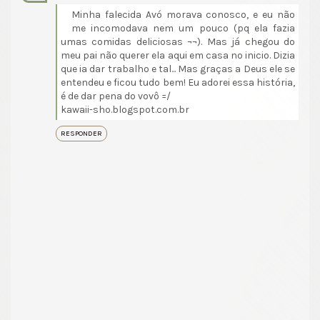
Minha falecida Avó morava conosco, e eu não
me incomodava nem um pouco (pq ela fazia
umas comidas deliciosas ¬¬). Mas já chegou do
meu pai não querer ela aqui em casa no inicio. Dizia
que ia dar trabalho e tal... Mas graças a Deus ele se
entendeu e ficou tudo bem! Eu adorei essa história,
é de dar pena do vovô =/
kawaii-sho.blogspot.com.br
RESPONDER