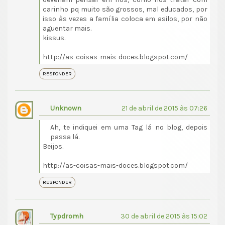
carinho pq muito são grossos, mal educados, por
isso às vezes a família coloca em asilos, por não
aguentar mais.
kissus.
http://as-coisas-mais-doces.blogspot.com/
RESPONDER
Unknown
21 de abril de 2015 às 07:26
Ah, te indiquei em uma Tag lá no blog, depois
passa lá.
Beijos.
http://as-coisas-mais-doces.blogspot.com/
RESPONDER
Typdromh
30 de abril de 2015 às 15:02