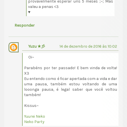
provavelmente esperar uns 5 meses ;~; Mas
valeu a penas <3
♥
Responder
Yuzu ★彡
14 de dezembro de 2016 às 10:02
Oi~
Parabéns por ter passado! E bem vinda de volta!
X3
Eu entendo como é ficar apertada com a vida e dar
uma pausa, também estou voltando de uma
looonga pausa, é legal saber que você voltou
também!
Kissus~
Yuurei Neko
Neko Party