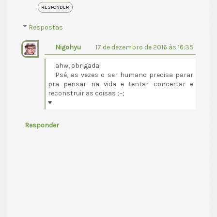
RESPONDER
Respostas
Nigohyu
17 de dezembro de 2016 às 16:35
ahw, obrigada!
Psé, as vezes o ser humano precisa parar
pra pensar na vida e tentar concertar e
reconstruir as coisas ;~;
♥
Responder