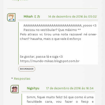
Mikah ミカ
14 de dezembro de 2016 às 05:02
AAAAAAAAAAAAAAAAAAAAAAAAAAAAAAA, yoooo <3
Passou no vestibular? Que máximo ^^
Pelo atraso vc tirou uma nota razoavel né onee-
chan? hauaha, mais o que vale é esforço
Se gostar, passa lá e siga <3
https://mundo-mikas.blogspot.com.br
RESPONDER
Respostas
Nigohyu
17 de dezembro de 2016 às 16:34
Simm, fiquei muito feliz! Só que como é uma
faculdade cara, vou fazer o fiesp e