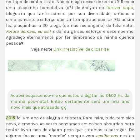
no topo de minha testa. Não consigo deixar de sorrir.<3 Recebi
uma plaquinha
homofetiva
(q?) de Anilyan do
forever sapo
,
blogueira que tanto admiro por sua diversidade, criticas e
simplesmente o esforço que tanto impõe ao que faz. Ela assim
fez plaquinhas a 20 blogs (se não me engano) de feliz natal.
Fofura demais, eu sei!
E daí surge seu esforço e desempenho.
Agradeço eternamente por ter lembrando da minha querida
pessoa♥
Veja neste
Link irresistível de clicar-se
Acabei esquecendo-me que estou a digitar ás 01:02 hs da
manhã pós-natal. Então certamente será um feliz ano
novo mais que atrasado. ç.ç
2015
foi um ano de alegria e tristeza. Para mim, tudo tem sido
novo, e emotivo. As vezes pensamos em coisas absurdas para
tentar livrar-nos de algum peso que estamos a carregar. De
alguma forma uma "mamãe" sempre vem
acolhe-nos
nestas