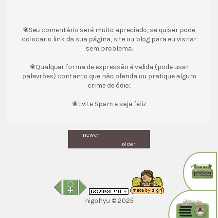
❀Seu comentário será muito apreciado, se quiser pode
colocar o link da sua página, site ou blog para eu visitar
sem problema.
❀Qualquer forma de expressão é valida (pode usar
palavrões) contanto que não ofenda ou pratique algum
crime de ódio;
❀Evite Spam e seja feliz
newer
older
nigohyu © 2025