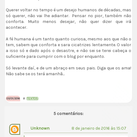
Querer voltar no tempo é um desejo humanos de décadas, mas
só querer, não vai lhe adiantar. Pensar no pior, também não
conforta. Muito menos desejar, não quer dizer que irá
acontecer.
A fé humana é um tanto quanto curiosa, mesmo aos que não o
tem, sabem que conforta e sara cicatrizes lentamente. O valor
a isso só e dado após o desastre, e não sei se terei cabeça o
suficiente para cumprir com o blog por enquanto.
Só levante daí, e de um abraço em seus pais. Diga que os ama!
Não sabe se os terá amanhã...
#
TEXTOS
03/01/2016
5 comentários:
Unknown
8 de janeiro de 2016 às 15:07