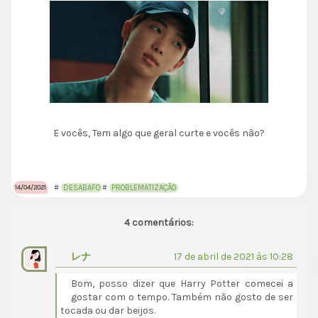
E vocês, Tem algo que geral curte e vocês não?
#
DESABAFO
#
PROBLEMATIZAÇÃO
14/04/2021
4 comentários:
レナ
17 de abril de 2021 às 10:28
Bom, posso dizer que Harry Potter comecei a
gostar com o tempo. Também não gosto de ser
tocada ou dar beijos.