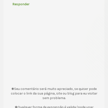
Responder
❀Seu comentário será muito apreciado, se quiser pode
colocar o link da sua página, site ou blog para eu visitar
sem problema.
❀Qualquer forma de expressão é valida (pode usar