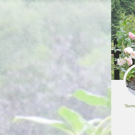
"Some