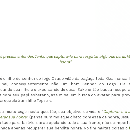
ê precisa entender. Tenho que captura-lo para resgatar algo que perdi. 
honra"
é o filho do senhor do fogo Ozai, o vilão da bagaça toda. Ozai nunca 
pai, consequentemente não um bom Senhor do Fogo. Ele 
dando seu filho e o expulsando de casa, Zuko então busca recuper
a com seu papi soberano, assim sai em busca do avatar para prov
ai que ele é um filho Topzeira.
ica muito cego nesta questão, seu objetivo de vida é “
Capturar o av
erar sua honra
” (pense num moleque chato com essa de honra, Jesus
e tudo para fazê-lo, sai atropelando tudo a sua frente, não se impor
nada apenas recuperar sua bendita honra. No fim muitas coisas o